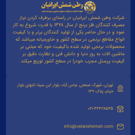
شرکت وطن شمش ایرانیان در راستای برطرف کردن نیاز
مصرف کنندگان فلز برنج از سال ۱۳۷۸ با قدرت شروع به کار
نمود و در حال حاضر یکی از تولید کنندگان برتر و با کیفیت
انواع مقاطع برنجی در سطح کشور و خاورمیانه میباشد که
محصولات برنجی تولید شده باکیفیت خود که مبتنی بر
ماشین الات به روز دنیا و دانش فنی و نظارت دقیق بر
کیفیت پرسنل مجرب خودرا در سطح کشور توزیع میکند.
تهران، شهرک صنعتی عباس آباد، بلوار ابن سینا، انتهای بلوار
خیام، پلاک ۱۳۹
۰۲۱-۳۶۴۲۸۵۳۵
info@vatanshemsh.com